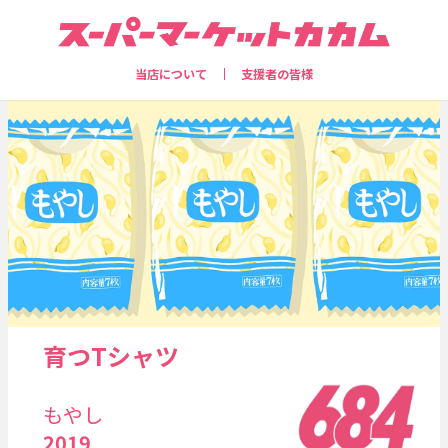
当店について
支援者の皆様
育つTシャツ
もやし
2019