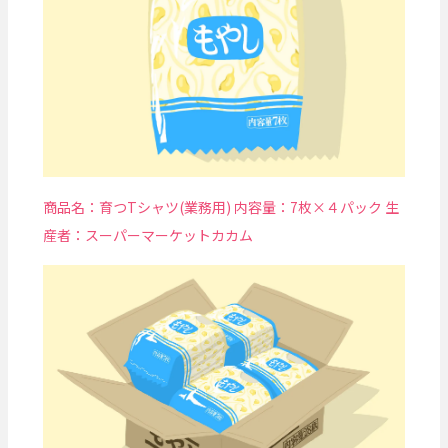
商品名：育つTシャツ(業務用) 内容量：7枚×４パック 生
産者：スーパーマーケットカカム