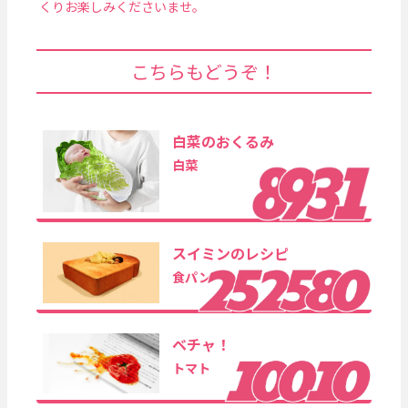
くりお楽しみくださいませ。
こちらもどうぞ！
白菜のおくるみ
白菜
スイミンのレシピ
食パン
ベチャ！
トマト