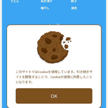
うどん
ぬか漬け
餃子
梅干し
焼売
シェア
ツイート
シェア
フォロー
このサイトではCookieを使用しています。引き続きサ
イトを閲覧することで、Cookieの使用に同意したこと
になります。
お問い合わせ
OK
プライバシーポリシー