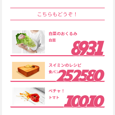
こちらもどうぞ！
白菜のおくるみ
白菜
スイミンのレシピ
食パン
ベチャ！
トマト