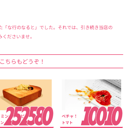
た「な行のなると」でした。それでは、引き続き当店の
みくださいませ。
こちらもどうぞ！
イミンのレシピ
ベチャ！
パン
トマト