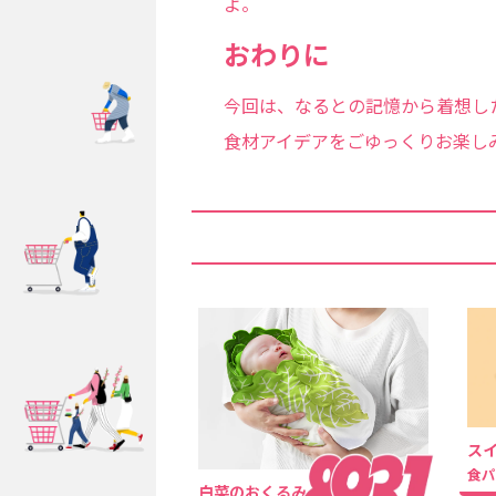
よ。
おわりに
今回は、なるとの記憶から着想し
食材アイデアをごゆっくりお楽し
ス
食
白菜のおくるみ