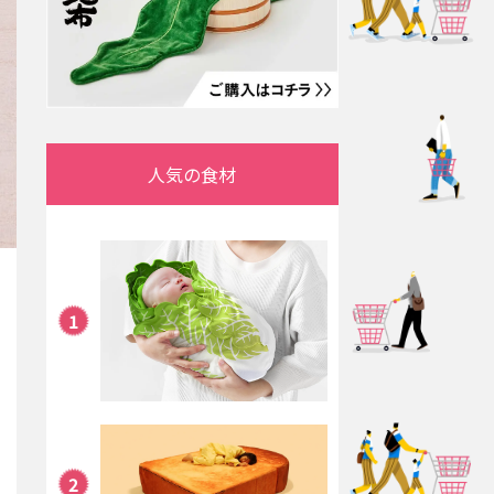
人気の食材
1
2