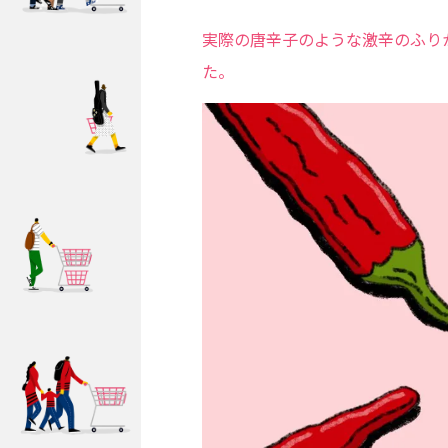
実際の唐辛子のような激辛のふり
た。