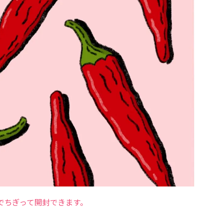
でちぎって開封できます。