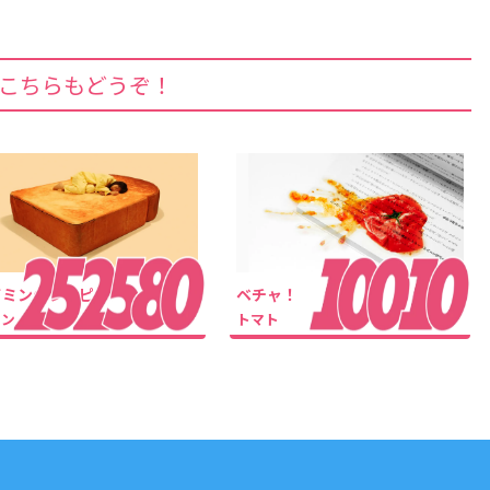
こちらもどうぞ！
イミンのレシピ
ベチャ！
パン
トマト